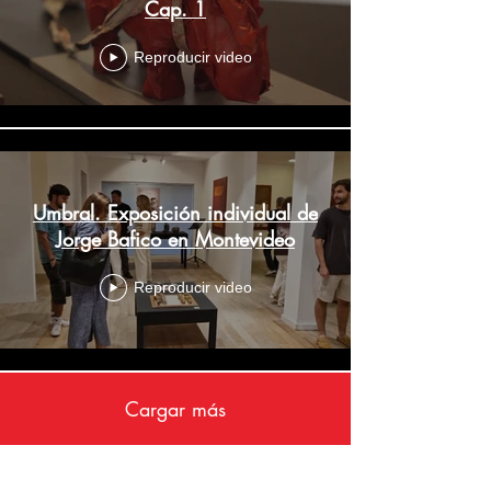
Cap. 1
Reproducir video
Umbral. Exposición individual de
Jorge Bafico en Montevideo
Reproducir video
Cargar más