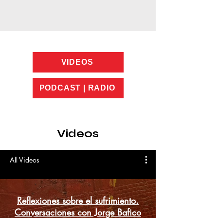
VIDEOS
PODCAST | RADIO
Videos
All Videos
Reflexiones sobre el sufrimiento.
Conversaciones con Jorge Bafico