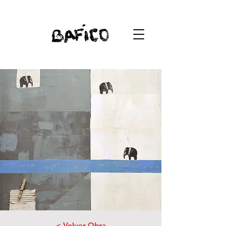
< Volver Obra