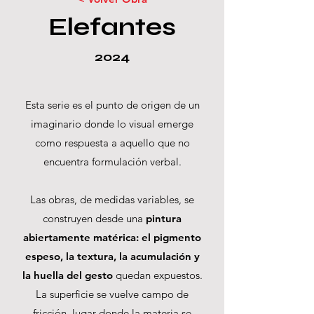
Elefantes
2024
Esta serie es el punto de origen de un
imaginario donde lo visual emerge
como respuesta a aquello que no
encuentra formulación verbal.
Las obras, de medidas variables, se
construyen desde una
pintura
abiertamente matérica: el pigmento
espeso, la textura, la acumulación y
la huella del gesto
quedan expuestos.
La superficie se vuelve campo de
fricción, lugar donde la materia se