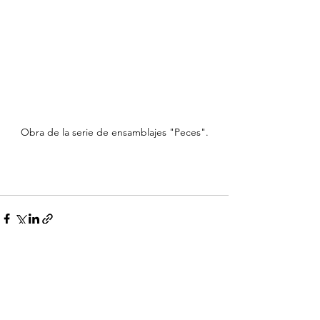
Obra de la serie de ensamblajes "Peces".
Ver todo
Entradas recientes