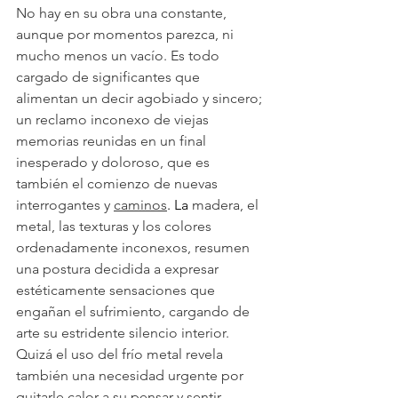
No hay en su obra una constante, 
aunque por momentos parezca, ni 
mucho menos un vacío. Es todo 
cargado de significantes que 
alimentan un decir agobiado y sincero; 
un reclamo inconexo de viejas 
memorias reunidas en un final 
inesperado y doloroso, que es 
también el comienzo de nuevas 
interrogantes y 
caminos
. La
 madera, el 
metal, las texturas y los colores 
ordenadamente inconexos, resumen 
una postura decidida a expresar 
estéticamente sensaciones que 
engañan el sufrimiento, cargando de 
arte su estridente silencio interior. 
Quizá el uso del frío metal revela 
también una necesidad urgente por 
quitarle calor a su pensar y sentir.